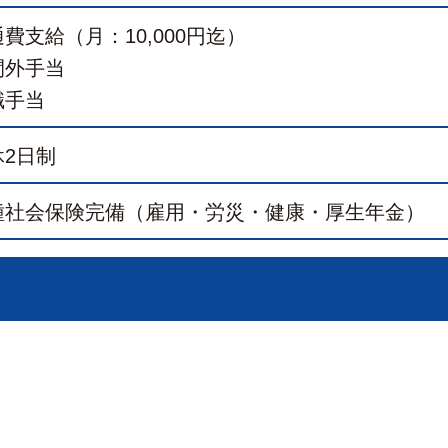
費支給（月：10,000円迄）
間外手当
職手当
休2日制
種社会保険完備（雇用・労災・健康・厚生年金）