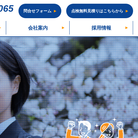
065
問合せフォーム
点検無料見積りはこちらから
会社案内
採用情報