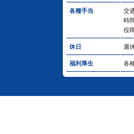
各種手当
交通
時
役
休日
週
福利厚生
各