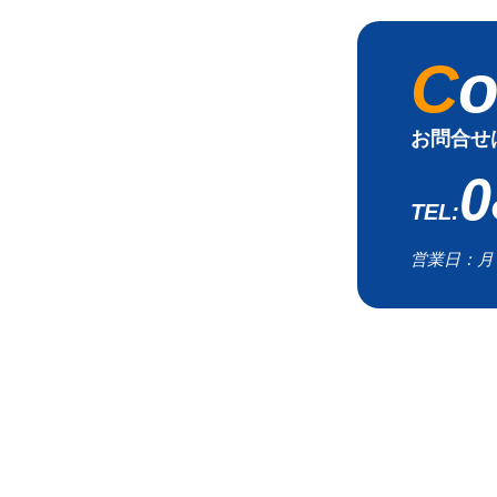
お問合せ
0
営業日：月～