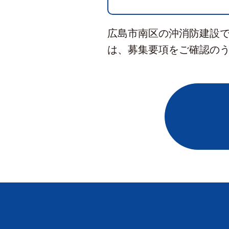
広島市南区の沖消防建設
は、募集要項をご確認の