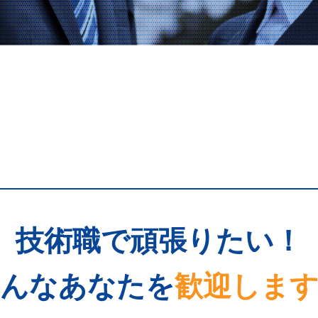
技術職で頑張りたい！
んなあなたを
歓迎しま