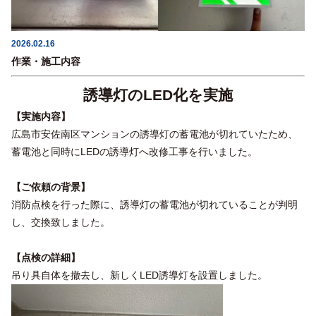
2026.02.16
作業・施工内容
誘導灯のLED化を実施
【実施内容】
広島市安佐南区マンションの誘導灯の蓄電池が切れていたため、
蓄電池と同時にLEDの誘導灯へ改修工事を行いました。
【ご依頼の背景】
消防点検を行った際に、誘導灯の蓄電池が切れていることが判明
し、交換致しました。
【点検の詳細】
吊り具自体を撤去し、新しくLED誘導灯を設置しました。