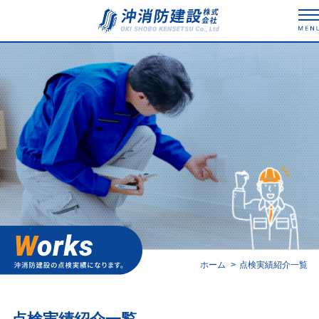
事業内容
料金表
会社案内
採用情報
点検実績紹介
ホーム
点検実績紹介一覧
お知らせ