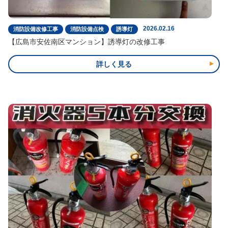
2026.02.16
消防設備改修工事
消防設備点検
誘導灯
【広島市安佐南区マンション】誘導灯の改修工事
詳しく見る