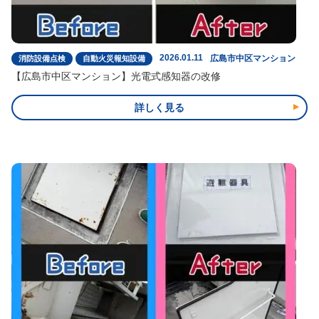
2026.01.11
広島市中区マンション
消防設備点検
自動火災報知設備
【広島市中区マンション】光電式感知器の改修
詳しく見る