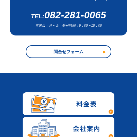
082-281-0065
営業日：月～金 受付時間：9：00～18：00
問合せフォーム