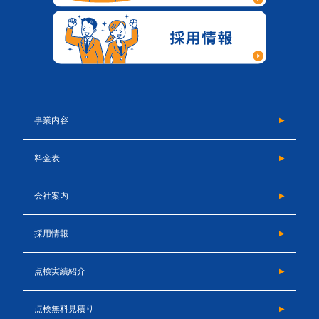
事業内容
料金表
会社案内
採用情報
点検実績紹介
点検無料見積り