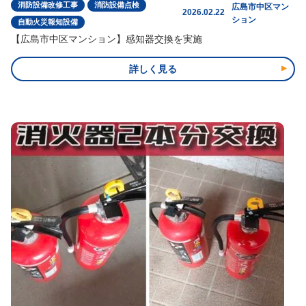
消防設備改修工事
消防設備点検
広島市中区マン
2026.02.22
ション
自動火災報知設備
【広島市中区マンション】感知器交換を実施
詳しく見る