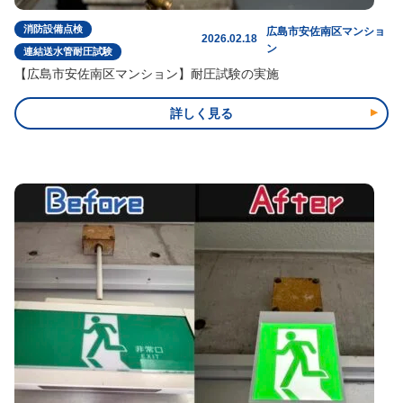
消防設備点検
広島市安佐南区マンショ
2026.02.18
ン
連結送水管耐圧試験
【広島市安佐南区マンション】耐圧試験の実施
詳しく見る