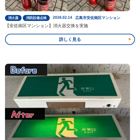
2026.02.14
広島市安佐南区マンション
消火器
消防設備点検
【安佐南区マンション】消火器交換を実施
詳しく見る