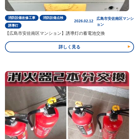
消防設備改修工事
消防設備点検
広島市安佐南区マンシ
2026.02.12
ョン
誘導灯
【広島市安佐南区マンション】誘導灯の蓄電池交換
詳しく見る