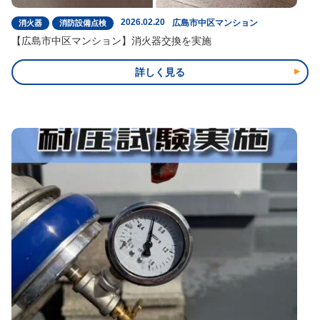
2026.02.20
広島市中区マンション
消火器
消防設備点検
【広島市中区マンション】消火器交換を実施
詳しく見る