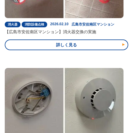
2026.02.10
広島市安佐南区マンション
消火器
消防設備点検
【広島市安佐南区マンション】消火器交換の実施
詳しく見る